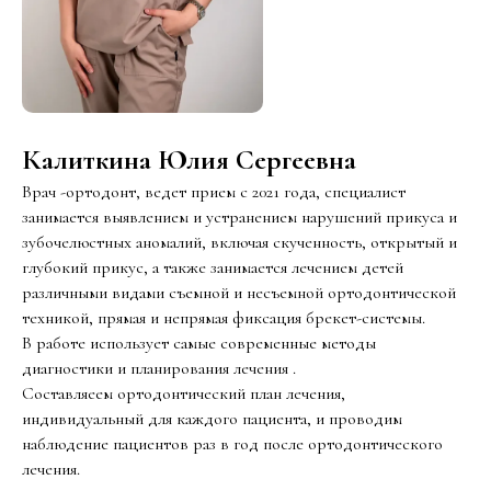
Калиткина Юлия Сергеевна
Врач -ортодонт, ведет прием с 2021 года, специалист
занимается выявлением и устранением нарушений прикуса и
зубочелюстных аномалий, включая скученность, открытый и
глубокий прикус, а также занимается лечением детей
различными видами съемной и несъемной ортодонтической
техникой, прямая и непрямая фиксация брекет-системы.
В работе использует самые современные методы
диагностики и планирования лечения .
Составляеем ортодонтический план лечения‚
индивидуальный для каждого пациента‚ и проводим
наблюдение пациентов раз в год после ортодонтического
лечения.